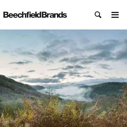
Przejdź
do
treści