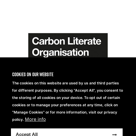
Cookies on our website
The cookies on this website are used by us and third parties
for different purposes. By clicking "Accept All", you consent to
the storing of all cookies on your device. To opt out of certain
cookies or to manage your preferences at any time, click on
"Manage Cookies" or for more information, visit our privacy
More info
policy.
Accept All