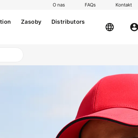
O nas
FAQs
Kontakt
ation
Zasoby
Distributors