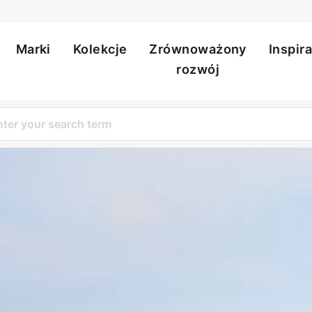
Marki
Kolekcje
Zrównoważony
Inspir
ation
rozwój