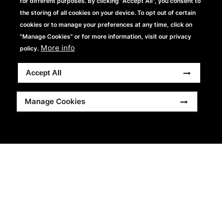
for different purposes. By clicking "Accept All", you consent to
the storing of all cookies on your device. To opt out of certain
cookies or to manage your preferences at any time, click on
"Manage Cookies" or for more information, visit our privacy
More info
policy.
Accept All
Manage Cookies
BG326
Porte-cartes en polyuréthane
mat