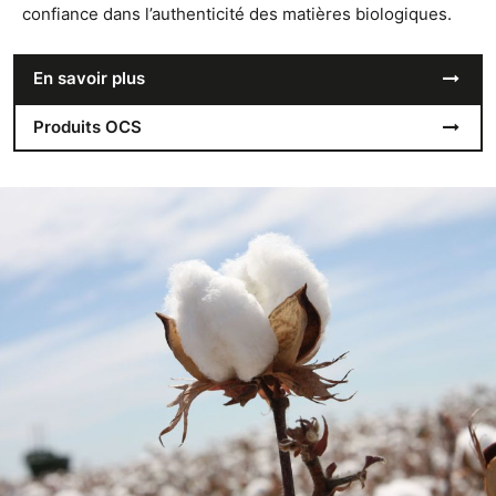
confiance dans l’authenticité des matières biologiques.
En savoir plus
Produits OCS