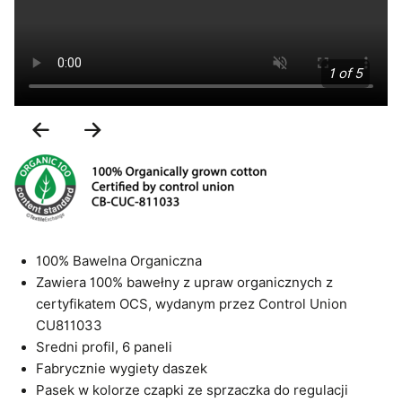
1 of 5
Previous
Next
Slide
Slide
100% Bawelna Organiczna
Zawiera 100% bawełny z upraw organicznych z
certyfikatem OCS, wydanym przez Control Union
CU811033
Sredni profil, 6 paneli
Fabrycznie wygiety daszek
Pasek w kolorze czapki ze sprzaczka do regulacji