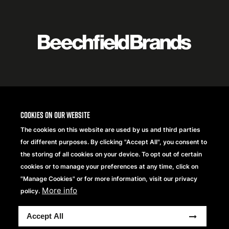
Featured
logo
listing
item
Logo
listing
items
Cookies on our website
The cookies on this website are used by us and third parties
for different purposes. By clicking "Accept All", you consent to
the storing of all cookies on your device. To opt out of certain
cookies or to manage your preferences at any time, click on
"Manage Cookies" or for more information, visit our privacy
More info
policy.
Copyright® 2026 Beechfield Brands Ltd. Wszelkie prawa
Accept All
zastrzeżone.