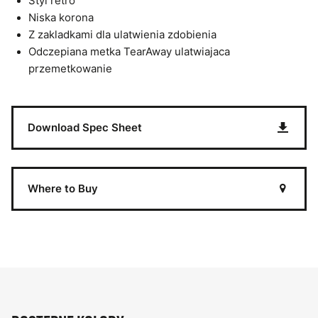
Styl retro
Niska korona
Z zakladkami dla ulatwienia zdobienia
Odczepiana metka TearAway ulatwiajaca
przemetkowanie
Download Spec Sheet
Where to Buy