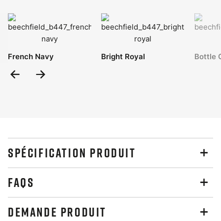
French Navy
Bright Royal
Bottle 
Previous
Next
Slide
Slide
SPÉCIFICATION PRODUIT
FAQS
DEMANDE PRODUIT