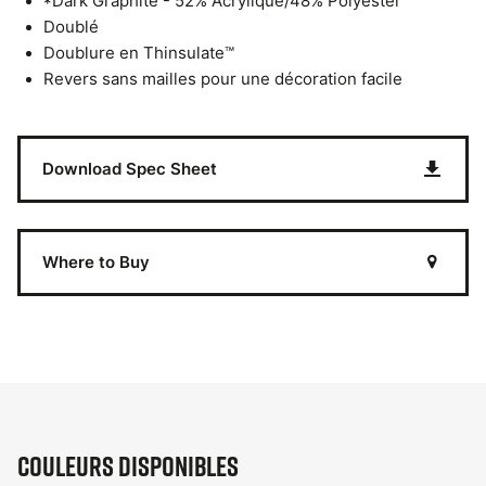
*Dark Graphite - 52% Acrylique/48% Polyester
Doublé
Doublure en Thinsulate™
Revers sans mailles pour une décoration facile
Download Spec Sheet
Where to Buy
Couleurs disponibles