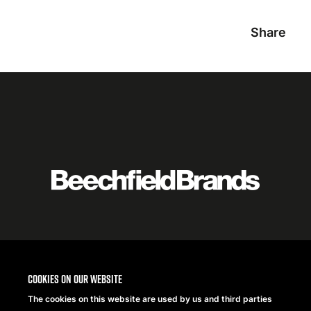
Share
Featured
logo
listing
item
Logo
listing
items
Cookies on our website
The cookies on this website are used by us and third parties