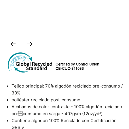
Previous
Next
Slide
Slide
Tejido principal: 70% algodón reciclado pre-consumo /
30%
poliéster reciclado post-consumo
Acabados de color contraste - 100% algodón reciclado
preconsumo en sarga - 407gsm (12oz/yd²)
Contiene algodón 100% Reciclado con Certificación
GRS y