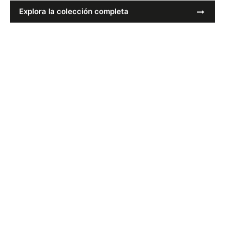
Explora la colección completa