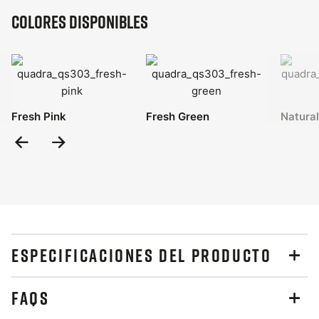
Colores disponibles
Fresh Pink
Fresh Green
Natura
Previous
Next
Slide
Slide
ESPECIFICACIONES DEL PRODUCTO
FAQS