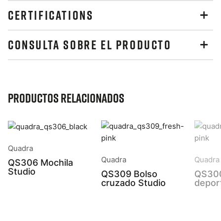
CERTIFICATIONS
CONSULTA SOBRE EL PRODUCTO
Productos relacionados
Quadra
Quadra
Quadra
QS306 Mochila
Studio
QS309 Bolso
QS300
cruzado Studio
depor