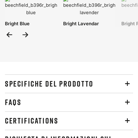
Bright Blue
Bright Lavendar
Bright 
Previous
Next
Slide
Slide
SPECIFICHE DEL PRODOTTO
FAQS
CERTIFICATIONS