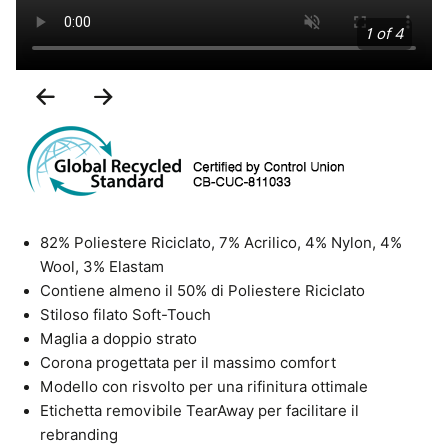
1 of 4
Previous
Next
Slide
Slide
82% Poliestere Riciclato, 7% Acrilico, 4% Nylon, 4%
Wool, 3% Elastam
Contiene almeno il 50% di Poliestere Riciclato
Stiloso filato Soft-Touch
Maglia a doppio strato
Corona progettata per il massimo comfort
Modello con risvolto per una rifinitura ottimale
Etichetta removibile TearAway per facilitare il
rebranding