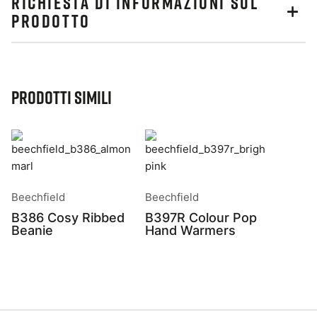
RICHIESTA DI INFORMAZIONI SUL
PRODOTTO
Prodotti simili
Beechfield
Beechfield
B386 Cosy Ribbed
B397R Colour Pop
Beanie
Hand Warmers