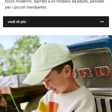
tocco moderno. Ispirato a un modello da adulto, pensato
per i piccoli trendsetter.
vedi di più