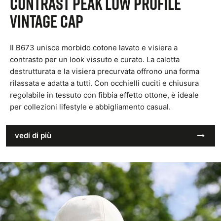
Contrast Peak Low Profile
Vintage Cap
Il B673 unisce morbido cotone lavato e visiera a
contrasto per un look vissuto e curato. La calotta
destrutturata e la visiera precurvata offrono una forma
rilassata e adatta a tutti. Con occhielli cuciti e chiusura
regolabile in tessuto con fibbia effetto ottone, è ideale
per collezioni lifestyle e abbigliamento casual.
vedi di più