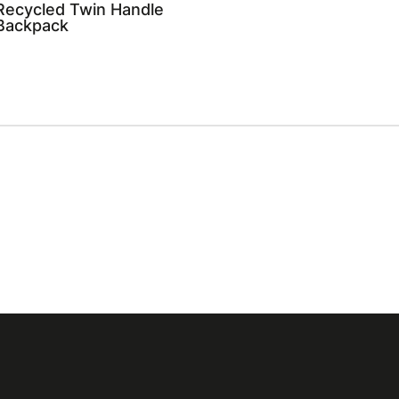
ecycled Twin Handle
Backpack