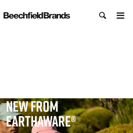
Direkt
zum
Inhalt
BEECHFIELD®
New from
EarthAware®