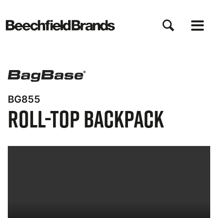
Direkt
zum
Inhalt
BG855
Roll-Top Backpack
Bynder