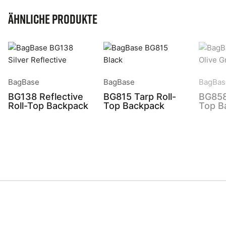
Ähnliche Produkte
BagBase
BagBase
BagBas
BG138 Reflective
BG815 Tarp Roll-
BG858
Roll-Top Backpack
Top Backpack
Top B