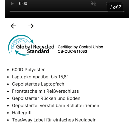
1 of 7
Previous
Next
Slide
Slide
600D Polyester
Laptopkompatibel bis 15,6"
Gepolstertes Laptopfach
Fronttasche mit Reißverschluss
Gepolsterter Rücken und Boden
Gepolsterte, verstellbare Schulterriemen
Haltegriff
TearAway Label für einfaches Neulabeln