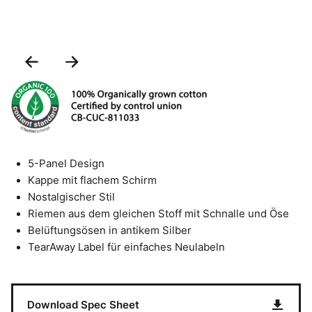
Previous
Next
Slide
Slide
5-Panel Design
Kappe mit flachem Schirm
Nostalgischer Stil
Riemen aus dem gleichen Stoff mit Schnalle und Öse
Belüftungsösen in antikem Silber
TearAway Label für einfaches Neulabeln
Download Spec Sheet