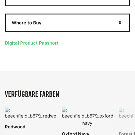
Where to Buy
Digital Product Passport
Verfügbare Farben
Redwood
Oxford Navy
Forest 