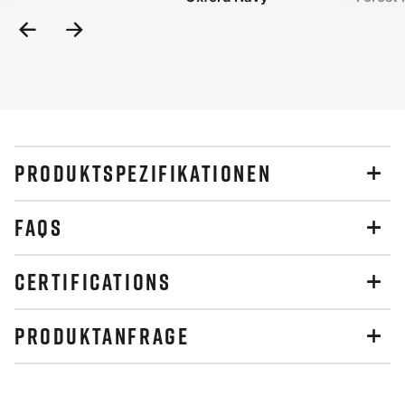
Previous
Next
Slide
Slide
PRODUKTSPEZIFIKATIONEN
FAQS
CERTIFICATIONS
PRODUKTANFRAGE