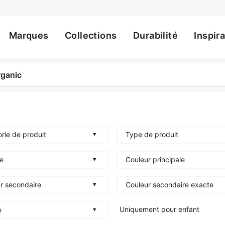
Marques
Collections
Durabilité
Inspir
ation
rie de produit
Type de produit
e
Couleur principale
r secondaire
Couleur secondaire exacte
Uniquement pour enfant
e