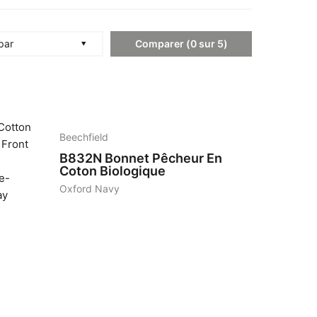
Comparer
(
0
sur
5
)
 par
4
Beechfield
B832N
Bonnet Pêcheur En
Coton Biologique
Oxford Navy